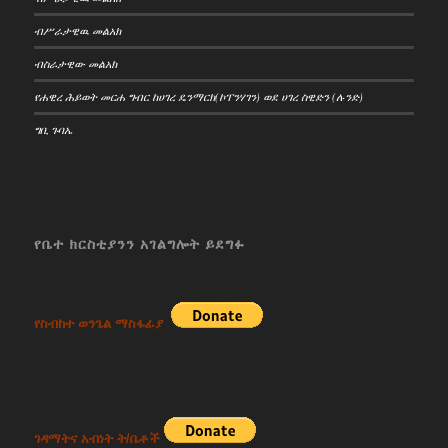
ብሥራታዊዉ መልአክ
ብስራታዊው መልአክ
የሐዊረ ሕይወት መርሐ ግብር ከሀገረ ዴንማርክ(ኮፐንሃገን) ወደ ሀገረ ስዊድን (ሉንድ)
ግቢ ጉባኤ
የቤተ ክርስቲያንን አገልግሎት ይደግፉ
የስብከተ ወንጌል ማስፋፊያ
ገዳማትና አብነት ት/ቤቶች